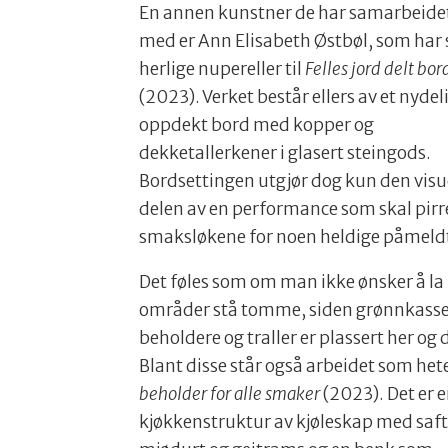
En annen kunstner de har samarbeide
med er Ann Elisabeth Østbøl, som har 
herlige nupereller til
Felles jord delt bor
(2023). Verket består ellers av et nydel
oppdekt bord med kopper og
dekketallerkener i glasert steingods.
Bordsettingen utgjør dog kun den visu
delen av en performance som skal pirr
smaksløkene for noen heldige påmeld
Det føles som om man ikke ønsker å la
områder stå tomme, siden grønnkasse
beholdere og traller er plassert her og 
Blant disse står også arbeidet som het
beholder for alle smaker
(2023). Det er 
kjøkkenstruktur av kjøleskap med saft