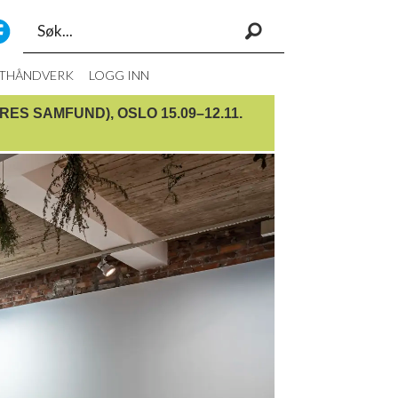
Søk
STHÅNDVERK
LOGG INN
S SAMFUND), OSLO 15.09–12.11.