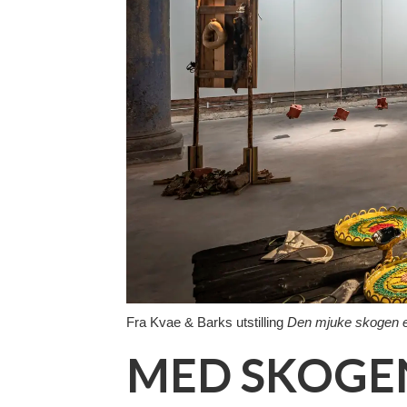
Fra Kvae & Barks utstilling
Den mjuke skogen er
MED SKOGEN