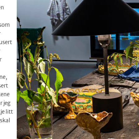
en
 som
r
usert
v
r
ene,
sert
rkene
r jeg
e litt
 skal