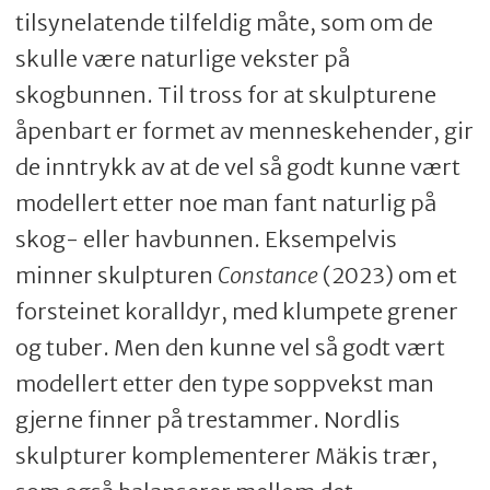
tilsynelatende tilfeldig måte, som om de
skulle være naturlige vekster på
skogbunnen. Til tross for at skulpturene
åpenbart er formet av menneskehender, gir
de inntrykk av at de vel så godt kunne vært
modellert etter noe man fant naturlig på
skog- eller havbunnen. Eksempelvis
minner skulpturen
Constance
(2023) om et
forsteinet koralldyr, med klumpete grener
og tuber. Men den kunne vel så godt vært
modellert etter den type soppvekst man
gjerne finner på trestammer. Nordlis
skulpturer komplementerer Mäkis trær,