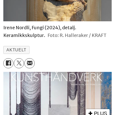
Irene Nordli, Fungi (2024), detalj.
Keramikkskulptur.
Foto: R. Halleraker / KRAFT
AKTUELT
PLUS