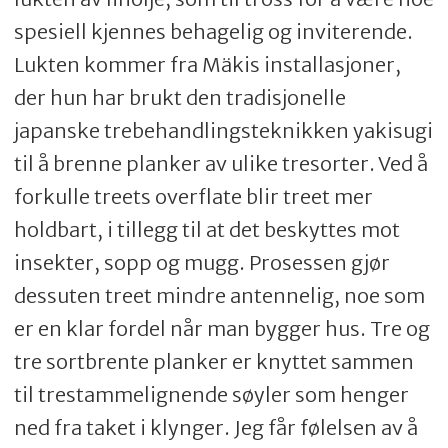
spesiell kjennes behagelig og inviterende.
Lukten kommer fra Mäkis installasjoner,
der hun har brukt den tradisjonelle
japanske trebehandlingsteknikken yakisugi
til å brenne planker av ulike tresorter. Ved å
forkulle treets overflate blir treet mer
holdbart, i tillegg til at det beskyttes mot
insekter, sopp og mugg. Prosessen gjør
dessuten treet mindre antennelig, noe som
er en klar fordel når man bygger hus. Tre og
tre sortbrente planker er knyttet sammen
til trestammelignende søyler som henger
ned fra taket i klynger. Jeg får følelsen av å