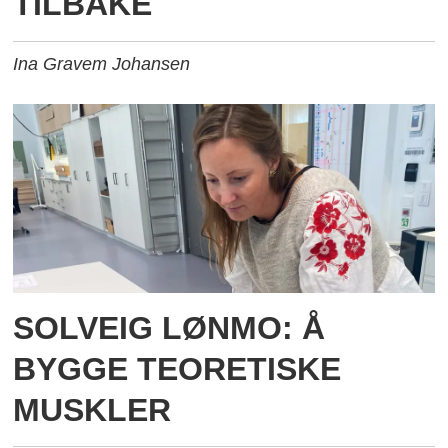
TILBAKE
Ina Gravem Johansen
SOLVEIG LØNMO: Å
BYGGE TEORETISKE
MUSKLER