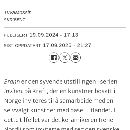
Tuva
Mossin
SKRIBENT
19.09.2024 - 17:13
PUBLISERT
17.09.2025 - 21:27
SIST OPPDATERT
Brann
er den syvende utstillingen i serien
Invitert
på Kraft, der en kunstner bosatt i
Norge inviteres til å samarbeide med en
selvvalgt kunstner med base i utlandet. I
dette tilfellet var det keramikeren Irene
Nordli som inviterte med seg den svenske