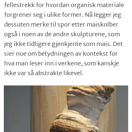
fellestrekk for hvordan organisk materiale
forgrener seg i ulike former. Nå legger jeg
dessuten merke til spor etter maiskolber
også i noen av de andre skulpturene, som
jeg ikke tidligere gjenkjente som mais. Det
sier noe om betydningen av kontekst for
hva man leser inn i verkene, som kanskje
ikke var så abstrakte likevel.