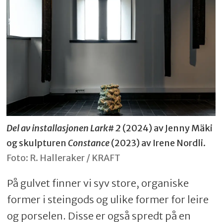
Del av installasjonen Lark# 2
(2024) av Jenny Mäki
og skulpturen
Constance
(2023) av Irene Nordli.
Foto: R. Halleraker / KRAFT
På gulvet finner vi syv store, organiske
former i steingods og ulike former for leire
og porselen. Disse er også spredt på en