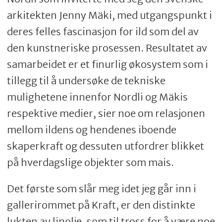
arkitekten Jenny Mäki, med utgangspunkt i
deres felles fascinasjon for ild som del av
den kunstneriske prosessen. Resultatet av
samarbeidet er et finurlig økosystem som i
tillegg til å undersøke de tekniske
mulighetene innenfor Nordli og Mäkis
respektive medier, sier noe om relasjonen
mellom ildens og hendenes iboende
skaperkraft og dessuten utfordrer blikket
på hverdagslige objekter som mais.
Det første som slår meg idet jeg går inn i
gallerirommet på Kraft, er den distinkte
lukten av linolje, som til tross for å være noe