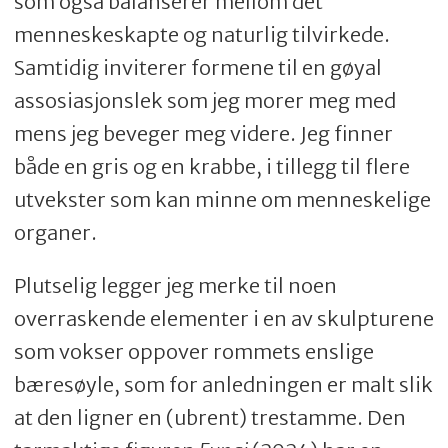
som også balanserer mellom det
menneskeskapte og naturlig tilvirkede.
Samtidig inviterer formene til en gøyal
assosiasjonslek som jeg morer meg med
mens jeg beveger meg videre. Jeg finner
både en gris og en krabbe, i tillegg til flere
utvekster som kan minne om menneskelige
organer.
Plutselig legger jeg merke til noen
overraskende elementer i en av skulpturene
som vokser oppover rommets enslige
bæresøyle, som for anledningen er malt slik
at den ligner en (ubrent) trestamme. Den