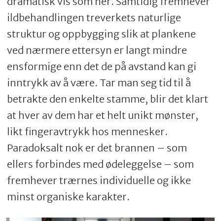
dramatisk vis som her. Samtidig fremhever
ildbehandlingen treverkets naturlige
struktur og oppbygging slik at plankene
ved nærmere ettersyn er langt mindre
ensformige enn det de på avstand kan gi
inntrykk av å være. Tar man seg tid til å
betrakte den enkelte stamme, blir det klart
at hver av dem har et helt unikt mønster,
likt fingeravtrykk hos mennesker.
Paradoksalt nok er det brannen – som
ellers forbindes med ødeleggelse – som
fremhever trærnes individuelle og ikke
minst organiske karakter.