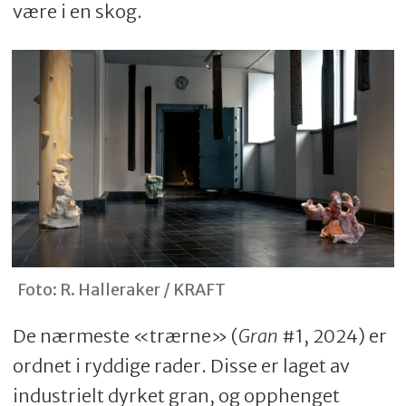
være i en skog.
Foto: R. Halleraker / KRAFT
De nærmeste «trærne» (
Gran
#1, 2024) er
ordnet i ryddige rader. Disse er laget av
industrielt dyrket gran, og opphenget