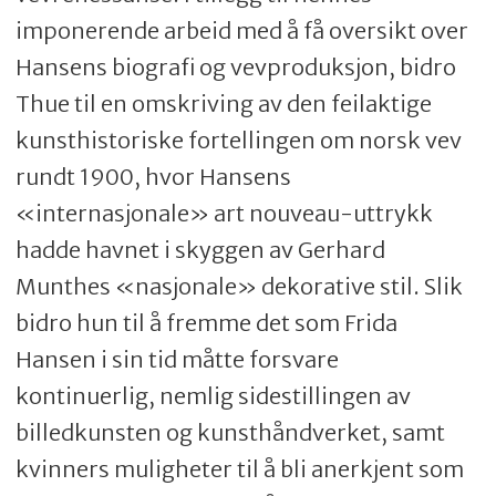
imponerende arbeid med å få oversikt over
Hansens biografi og vevproduksjon, bidro
Thue til en omskriving av den feilaktige
kunsthistoriske fortellingen om norsk vev
rundt 1900, hvor Hansens
«internasjonale» art nouveau-uttrykk
hadde havnet i skyggen av Gerhard
Munthes «nasjonale» dekorative stil. Slik
bidro hun til å fremme det som Frida
Hansen i sin tid måtte forsvare
kontinuerlig, nemlig sidestillingen av
billedkunsten og kunsthåndverket, samt
kvinners muligheter til å bli anerkjent som