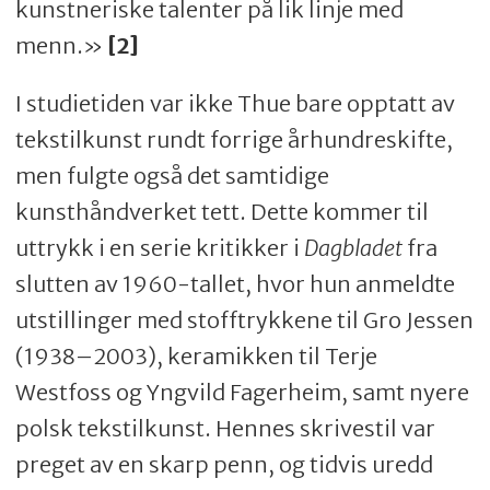
kunstneriske talenter på lik linje med
menn.»
[2]
I studietiden var ikke Thue bare opptatt av
tekstilkunst rundt forrige århundreskifte,
men fulgte også det samtidige
kunsthåndverket tett. Dette kommer til
uttrykk i en serie kritikker i
Dagbladet
fra
slutten av 1960-tallet, hvor hun anmeldte
utstillinger med stofftrykkene til Gro Jessen
(1938–2003), keramikken til Terje
Westfoss og Yngvild Fagerheim, samt nyere
polsk tekstilkunst. Hennes skrivestil var
preget av en skarp penn, og tidvis uredd