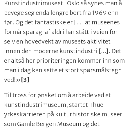
Kunstindustrimuseet i Oslo så synes man å
bevege seg enda lengre bort fra 1969 enn
før. Og det fantastiske er [...] at museenes
formålsparagraf aldri har stått i veien for
selv en hovedvekt av museets aktivitet
innen den moderne kunstindustri [...]. Det
er altså her prioriteringen kommer inn som
man i dag kan sette et stort spørsmålstegn
ved!»
[3]
Til tross for ønsket om å arbeide ved et
kunstindustrimuseum, startet Thue
yrkeskarrieren på kulturhistoriske museer
som Gamle Bergen Museum og det