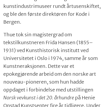
kunstindustrimuseer rundt årtusenskiftet,
og ble den første direktøren for Kode i
Bergen.
Thue tok sin magistergrad om
tekstilkunstneren Frida Hansen (1855–
1931) ved Kunsthistorisk institutt ved
Universitetet i Oslo i 1974, samme år som
Kunstneraksjonen. Dette var et
epokegjørende arbeid om den norske art
nouveau-pioneren, som hun hadde
oppdaget i forbindelse med utstillingen
Norsk vevkunst i det 20. århundre
på Henie
Onstad Kunstsenter fire år tidligere. Under