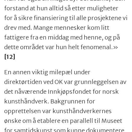
forstand at hun alltid så etter muligheter
for å sikre finansiering til alle prosjektene vi
drev med. Mange mennesker kom litt
fattigere fra en middag med henne, og på
dette området var hun helt fenomenal.»
[12]
En annen viktig milepæl under
direktørtiden ved OK var grunnleggelsen av
det nåværende Innkjøpsfondet for norsk
kunsthåndverk. Bakgrunnen for
opprettelsen var kunsthåndverkernes
ønske om å etablere en parallell til Museet
for samtidskunst som kunne dokumentere