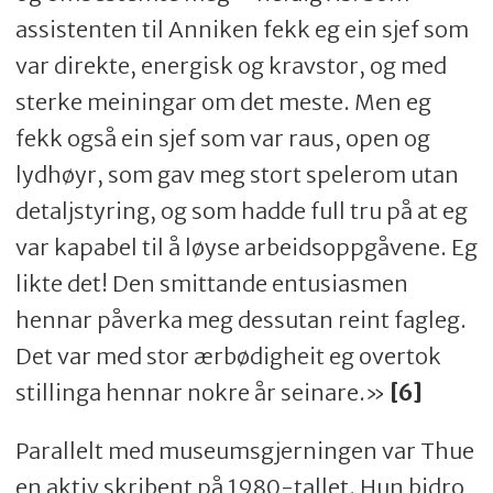
assistenten til Anniken fekk eg ein sjef som
var direkte, energisk og kravstor, og med
sterke meiningar om det meste. Men eg
fekk også ein sjef som var raus, open og
lydhøyr, som gav meg stort spelerom utan
detaljstyring, og som hadde full tru på at eg
var kapabel til å løyse arbeidsoppgåvene. Eg
likte det! Den smittande entusiasmen
hennar påverka meg dessutan reint fagleg.
Det var med stor ærbødigheit eg overtok
stillinga hennar nokre år seinare.»
[6]
Parallelt med museumsgjerningen var Thue
en aktiv skribent på 1980-tallet. Hun bidro