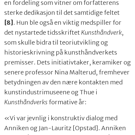
en fordeling som vitner om forfatterens
sterke dedikasjon til det samtidige feltet
[8]
. Hun ble også en viktig medspiller for
det nystartede tidsskriftet
Kunsthåndverk
,
som skulle bidra til teoriutvikling og
historieskrivning på kunsthåndverkets
premisser. Dets initiativtaker, keramiker og
senere professor Nina Malterud, fremhever
betydningen av den nære kontakten med
kunstindustrimuseene og Thue i
Kunsthåndverks
formative år:
«Vi var jevnlig i konstruktiv dialog med
Anniken og Jan-Lauritz [Opstad]. Anniken