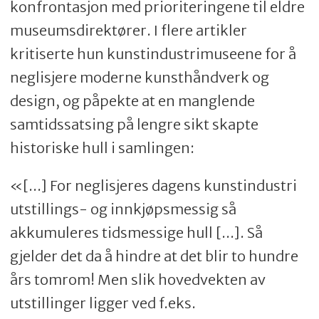
konfrontasjon med prioriteringene til eldre
museumsdirektører. I flere artikler
kritiserte hun kunstindustrimuseene for å
neglisjere moderne kunsthåndverk og
design, og påpekte at en manglende
samtidssatsing på lengre sikt skapte
historiske hull i samlingen:
«[...] For neglisjeres dagens kunstindustri
utstillings- og innkjøpsmessig så
akkumuleres tidsmessige hull [...]. Så
gjelder det da å hindre at det blir to hundre
års tomrom! Men slik hovedvekten av
utstillinger ligger ved f.eks.