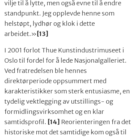
vilje til å lytte, men også evne til å endre
standpunkt. Jeg opplevde henne som
helstøpt, lydhør og klok i dette
arbeidet.»
[13]
I 2001 forlot Thue Kunstindustrimuseet i
Oslo til fordel for å lede Nasjonalgalleriet.
Ved fratredelsen ble hennes
direktørperiode oppsummert med
karakteristikker som sterk entusiasme, en
tydelig vektlegging av utstillings- og
formidlingsvirksomhet og en klar
samtidsprofil.
[14]
Reorienteringen fra det
historiske mot det samtidige kom også til