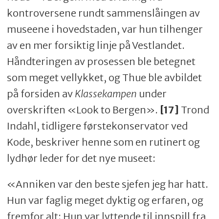
kontroversene rundt sammenslåingen av
museene i hovedstaden, var hun tilhenger
av en mer forsiktig linje på Vestlandet.
Håndteringen av prosessen ble betegnet
som meget vellykket, og Thue ble avbildet
på forsiden av
Klassekampen
under
overskriften «Look to Bergen».
[17]
Trond
Indahl, tidligere førstekonservator ved
Kode, beskriver henne som en rutinert og
lydhør leder for det nye museet:
«Anniken var den beste sjefen jeg har hatt.
Hun var faglig meget dyktig og erfaren, og
fremfor alt: Hun var lyttende til innspill fra