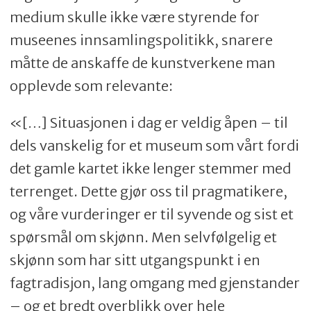
medium skulle ikke være styrende for
museenes innsamlingspolitikk, snarere
måtte de anskaffe de kunstverkene man
opplevde som relevante:
«[…] Situasjonen i dag er veldig åpen – til
dels vanskelig for et museum som vårt fordi
det gamle kartet ikke lenger stemmer med
terrenget. Dette gjør oss til pragmatikere,
og våre vurderinger er til syvende og sist et
spørsmål om skjønn. Men selvfølgelig et
skjønn som har sitt utgangspunkt i en
fagtradisjon, lang omgang med gjenstander
– og et bredt overblikk over hele