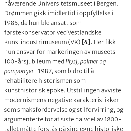
nåværende Universitetsmuseet i Bergen.
Drømmen gikk imidlertid i oppfyllelse i
1985, da hun ble ansatt som
førstekonservator ved Vestlandske
Kunstindustrimuseum (VK)
[4]
. Her fikk
hun ansvar for markeringen av museets
100-årsjubileum med
Plysj, palmer og
pomponger
i 1987, som bidro til å
rehabilitere historismen som
kunsthistorisk epoke. Utstillingen avviste
modernismens negative karakteristikker
som smaksfordervelse og stilforvirring, og
argumenterte for at siste halvdel av 1800-
tallet måtte forstås på sine egne historiske