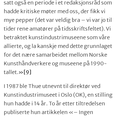
satt også en periode i et redaksjonsråd som
hadde kritiske møter med oss, der fikk vi
mye pepper (det var veldig bra
–
vi var jo til
tider rene amatører på tidsskriftsfeltet). Vi
betraktet kunstindustrimuseene som våre
allierte, og la kanskje med dette grunnlaget
for det nære samarbeidet mellom Norske
Kunsthåndverkere og museene på 1990-
tallet.
»[9]
I 1987 ble Thue utnevnt til direktør ved
Kunstindustrimuseet i Oslo (OK), en stilling
hun hadde i 14 år. To år etter tiltredelsen
publiserte hun artikkelen «
–
Ingen