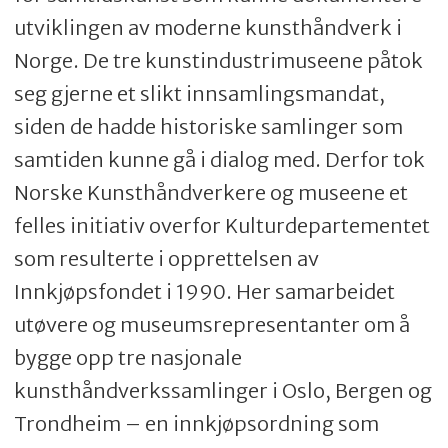
utviklingen av moderne kunsthåndverk i
Norge. De tre kunstindustrimuseene påtok
seg gjerne et slikt innsamlingsmandat,
siden de hadde historiske samlinger som
samtiden kunne gå i dialog med. Derfor tok
Norske Kunsthåndverkere og museene et
felles initiativ overfor Kulturdepartementet
som resulterte i opprettelsen av
Innkjøpsfondet i 1990. Her samarbeidet
utøvere og museumsrepresentanter om å
bygge opp tre nasjonale
kunsthåndverkssamlinger i Oslo, Bergen og
Trondheim – en innkjøpsordning som