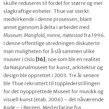
skulle reduseres til fordel for større og mer
slagkraftige enheter. Thue var sterkt
medvirkende i denne prosessen, blant
annet gjennom å delta i arbeidet med
Museum: Mangfald, minne, møtestad
fra 1996.
I denne offentlige utredningen diskuterte
man muligheten for å slå sammen ulike
museer i Oslo
[16]
, noe som ble en realitet
da Nasjonalmuseet for kunst, arkitektur og
design ble opprettet i 2003. Tre år senere
ble Thue rekruttert til topplederstillingen
for det nyopprettede Museet for musikk og
visuell kunst (etab. 2006) – det nåværende
Kode – i Bergen. Med erfaring fra