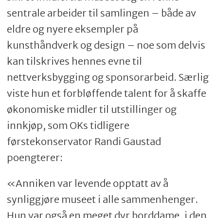
sentrale arbeider til samlingen – både av
eldre og nyere eksempler på
kunsthåndverk og design – noe som delvis
kan tilskrives hennes evne til
nettverksbygging og sponsorarbeid. Særlig
viste hun et forbløffende talent for å skaffe
økonomiske midler til utstillinger og
innkjøp, som OKs tidligere
førstekonservator Randi Gaustad
poengterer:
«Anniken var levende opptatt av å
synliggjøre museet i alle sammenhenger.
Hun var også en meget dyr borddame, i den