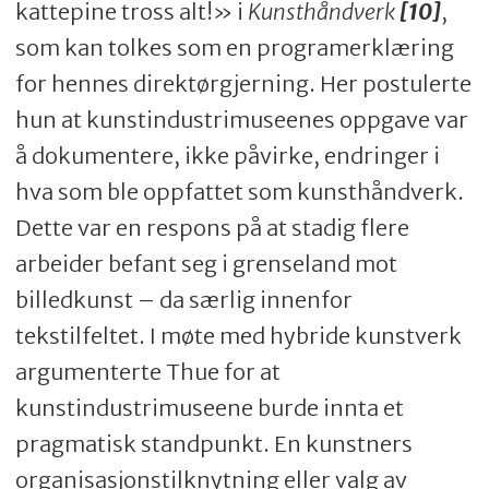
kattepine tross alt!» i
Kunsthåndverk
[10]
,
som kan tolkes som en programerklæring
for hennes direktørgjerning. Her postulerte
hun at kunstindustrimuseenes oppgave var
å dokumentere, ikke påvirke, endringer i
hva som ble oppfattet som kunsthåndverk.
Dette var en respons på at stadig flere
arbeider befant seg i grenseland mot
billedkunst – da særlig innenfor
tekstilfeltet. I møte med hybride kunstverk
argumenterte Thue for at
kunstindustrimuseene burde innta et
pragmatisk standpunkt. En kunstners
organisasjonstilknytning eller valg av