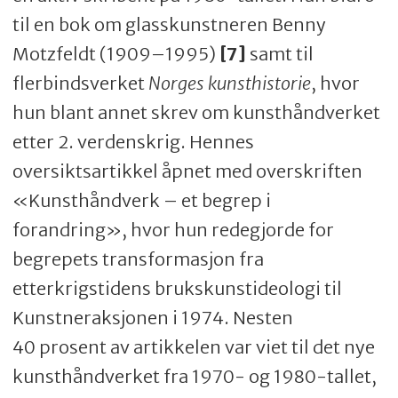
til en bok om glasskunstneren Benny
Motzfeldt (1909–1995)
[7]
samt til
flerbindsverket
Norges kunsthistorie
, hvor
hun blant annet skrev om kunsthåndverket
etter 2. verdenskrig. Hennes
oversiktsartikkel åpnet med overskriften
«Kunsthåndverk – et begrep i
forandring», hvor hun redegjorde for
begrepets transformasjon fra
etterkrigstidens brukskunstideologi til
Kunstneraksjonen i 1974. Nesten
40 prosent av artikkelen var viet til det nye
kunsthåndverket fra 1970- og 1980-tallet,