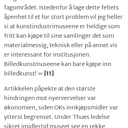
fagområdet. Istedenfor å lage dette feltets
åpenhet til et for stort problem vil jeg heller
si at kunstindustrimuseene er heldige som
fritt kan kjøpe til sine samlinger det som
materialmessig, teknisk eller på annet vis
er interessant for institusjonen.
Billedkunstmuseene kan bare kjøpe inn
billedkunst! »
[11]
Artikkelen påpekte at den største
hindringen mot nyervervelser var
økonomien, siden OKs innkjøpsmidler var
ytterst begrenset. Under Thues ledelse
sikret imidlertid museet seg en rekke