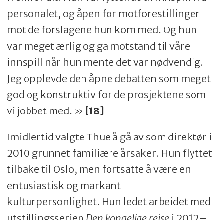
personalet, og åpen for motforestillinger
mot de forslagene hun kom med. Og hun
var meget ærlig og ga motstand til våre
innspill når hun mente det var nødvendig.
Jeg opplevde den åpne debatten som meget
god og konstruktiv for de prosjektene som
vi jobbet med. »
[18]
Imidlertid valgte Thue å gå av som direktør i
2010 grunnet familiære årsaker. Hun flyttet
tilbake til Oslo, men fortsatte å være en
entusiastisk og markant
kulturpersonlighet. Hun ledet arbeidet med
utstillingsserien
Den kongelige reise
i 2012–