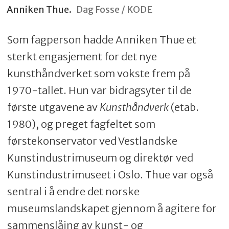
Anniken Thue.
Dag Fosse / KODE
Som fagperson hadde Anniken Thue et
sterkt engasjement for det nye
kunsthåndverket som vokste frem på
1970-tallet. Hun var bidragsyter til de
første utgavene av
Kunsthåndverk
(etab.
1980), og preget fagfeltet som
førstekonservator ved Vestlandske
Kunstindustrimuseum og direktør ved
Kunstindustrimuseet i Oslo. Thue var også
sentral i å endre det norske
museumslandskapet gjennom å agitere for
sammenslåing av kunst- og