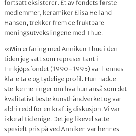
fortsatt eksisterer. Et av fondets første
medlemmer, keramiker Elisa Helland-
Hansen, trekker frem de fruktbare
meningsutvekslingene med Thue:
«Min erfaring med Anniken Thue i den
tiden jeg satt som representant i
Innkjøpsfondet (1990–1995) var hennes
klare tale og tydelige profil. Hun hadde
sterke meninger om hva hun anså som det
kvalitativt beste kunsthåndverket og var
aldri redd for en kraftig diskusjon. Vi var
ikke alltid enige. Det jeg likevel satte
spesielt pris på ved Anniken var hennes