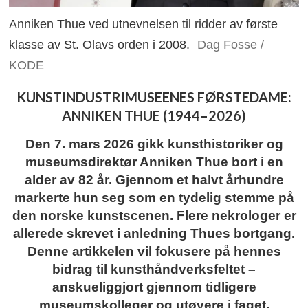
Anniken Thue ved utnevnelsen til ridder av første
klasse av St. Olavs orden i 2008.
Dag Fosse /
KODE
KUNSTINDUSTRIMUSEENES FØRSTEDAME:
ANNIKEN THUE (1944–2026)
Den 7. mars 2026 gikk kunsthistoriker og
museumsdirektør Anniken Thue bort i en
alder av 82 år. Gjennom et halvt århundre
markerte hun seg som en tydelig stemme på
den norske kunstscenen. Flere nekrologer er
allerede skrevet i anledning Thues bortgang.
Denne artikkelen vil fokusere på hennes
bidrag til kunsthåndverksfeltet –
anskueliggjort gjennom tidligere
museumskolleger og utøvere i faget.